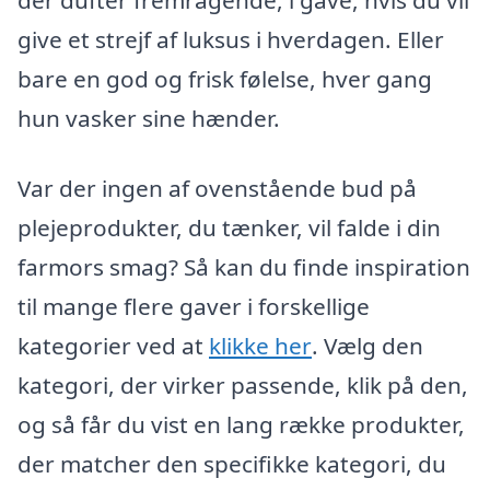
der dufter fremragende, i gave, hvis du vil
give et strejf af luksus i hverdagen. Eller
bare en god og frisk følelse, hver gang
hun vasker sine hænder.
Var der ingen af ovenstående bud på
plejeprodukter, du tænker, vil falde i din
farmors smag? Så kan du finde inspiration
til mange flere gaver i forskellige
kategorier ved at
klikke her
. Vælg den
kategori, der virker passende, klik på den,
og så får du vist en lang række produkter,
der matcher den specifikke kategori, du