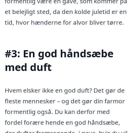
formentlig være en gave, som kommer på
et belejligt sted, da den kolde juletid er en
tid, hvor hænderne for alvor bliver tørre.
#3: En god håndsæbe
med duft
Hvem elsker ikke en god duft? Det gør de
fleste mennesker – og det gør din farmor
formentlig også. Du kan derfor med
fordel forære hende en god håndsæbe,