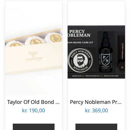
Taylor Of Old Bond Street Gavesæt med Håndsæber, Sandeltræ, 3 stk.
Percy Nobleman Premium Beard Care Kit
kr.
190,00
kr.
369,00