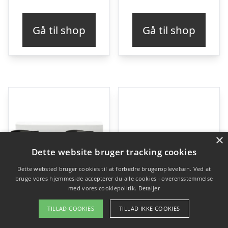
Gå til shop
Gå til shop
×
Dette website bruger tracking cookies
Dette websted bruger cookies til at forbedre brugeroplevelsen. Ved at
bruge vores hjemmeside accepterer du alle cookies i overensstemmelse
med vores cookiepolitik.
Detaljer
TILLAD COOKIES
TILLAD IKKE COOKIES