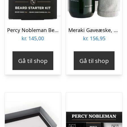
Percy Nobleman Beard Starter Kit
Meraki Gaveæske, Håndsæbe og Viskestykke, Kitchen Essentials
kr.
145,00
kr.
156,95
Gå til shop
Gå til shop