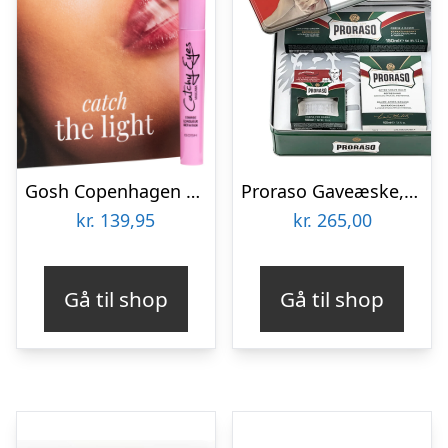
Gosh Copenhagen – Catch The Light Gift Box
Proraso Gaveæske, Vintage Selection Gino, Refresh
kr.
139,95
kr.
265,00
Gå til shop
Gå til shop