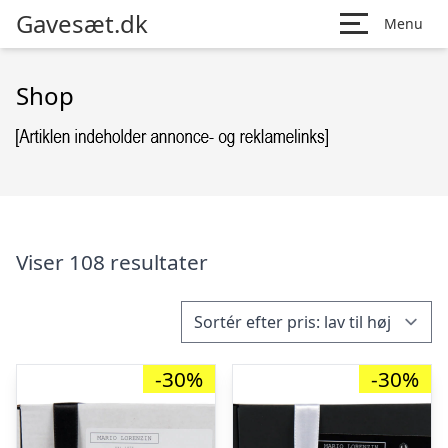
Gavesæt.dk
Menu
Shop
Viser 108 resultater
-30%
-30%