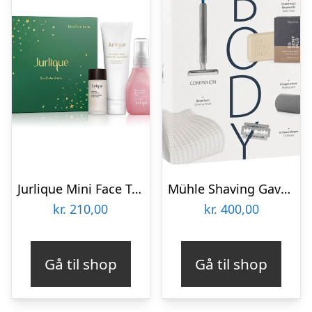
Jurlique Mini Face Treats Gavesæt
Mühle Shaving Gaveæske med 5 dele, Body, Companion
kr.
210,00
kr.
400,00
Gå til shop
Gå til shop