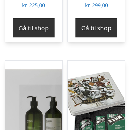
kr.
225,00
kr.
299,00
Gå til shop
Gå til shop