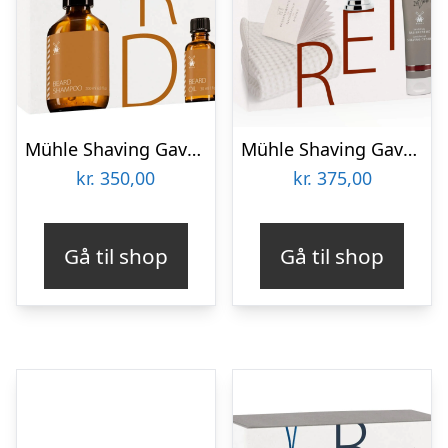
Mühle Shaving Gaveæske med Skægpleje, 3 dele
Mühle Shaving Gaveæske med Barberkost, Barbercreme og Barberhåndklæde, Starter
kr.
350,00
kr.
375,00
Gå til shop
Gå til shop