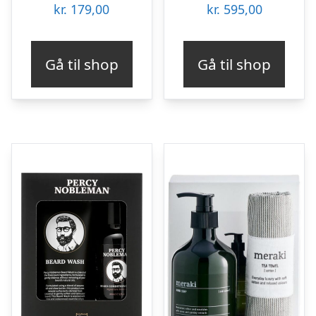
kr.
179,00
kr.
595,00
Gå til shop
Gå til shop