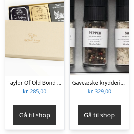
Taylor Of Old Bond Street Gavesæt med Badesæber, 3 stk.
Gaveæske krydderisæt Nicolas Vahé Gift Sets Favourite Collection Box – 4 salt- og peberblandinger med keramisk kværn, glas sort/grå
kr.
285,00
kr.
329,00
Gå til shop
Gå til shop