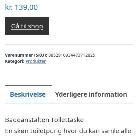
kr.
139,00
Gå til shop
Varenummer (SKU):
8852910934473712825
Kategori:
Produkter
Beskrivelse
Yderligere information
Badeanstalten Toilettaske
En skøn toiletpung hvor du kan samle alle