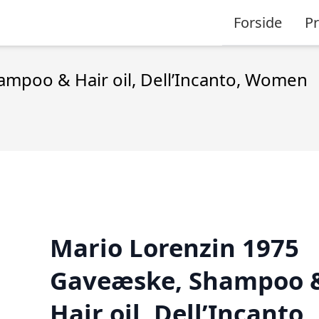
Forside
P
mpoo & Hair oil, Dell’Incanto, Women
Mario Lorenzin 1975
Gaveæske, Shampoo 
Hair oil, Dell’Incanto,