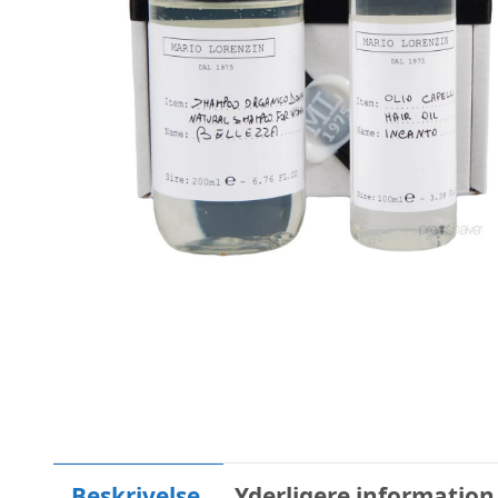
Beskrivelse
Yderligere information