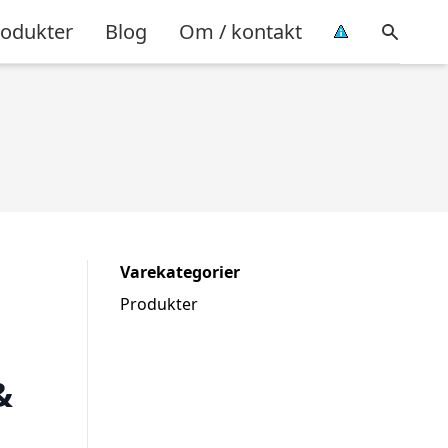
rodukter
Blog
Om / kontakt
Varekategorier
Produkter
&