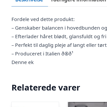
Fordele ved dette produkt:
– Genskaber balancen i hovedbunden og 
– Efterlader håret blødt, glansfuldt og fri
– Perfekt til daglig pleje af langt eller tørt
– Produceret i Italien ð®ð¹
Denne ek
Relaterede varer