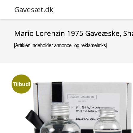
Gavesæt.dk
Mario Lorenzin 1975 Gaveæske, Sha
Tilbud!