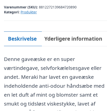
Varenummer (SKU):
8812272139684720890
Kategori:
Produkter
Beskrivelse
Yderligere information
Denne gaveæske er en super
værtindegave, selvforkælelsesgave eller
andet. Meraki har lavet en gaveæske
indeholdende anti-odour håndsæbe med
en let duft af mint og blomster samt et
smukt og tidsløst viskestykke, lavet af