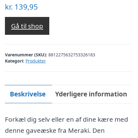
kr.
139,95
Gå til shop
Varenummer (SKU):
8812275632753326183
Kategori:
Produkter
Beskrivelse
Yderligere information
Forkæl dig selv eller en af dine kære med
denne gaveæske fra Meraki. Den