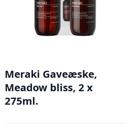
Meraki Gaveæske,
Meadow bliss, 2 x
275ml.