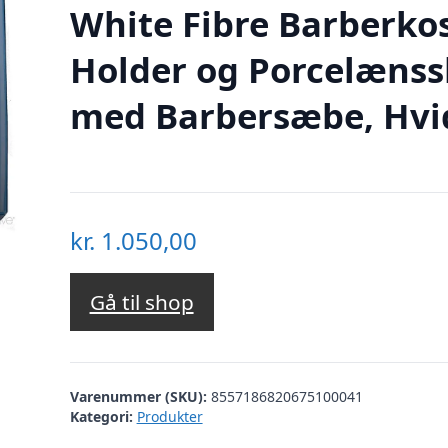
White Fibre Barberkos
Holder og Porcelænss
med Barbersæbe, Hvi
kr.
1.050,00
Gå til shop
Varenummer (SKU):
8557186820675100041
Kategori:
Produkter