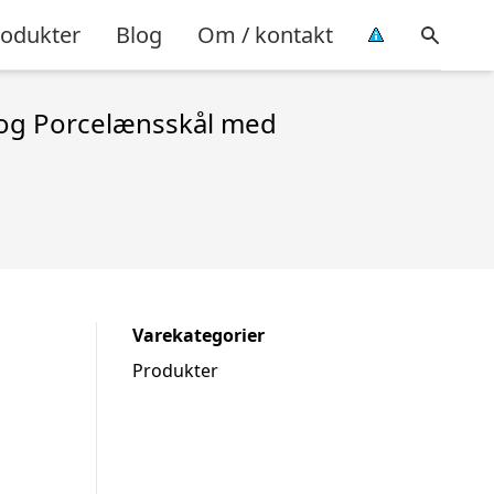
rodukter
Blog
Om / kontakt
 og Porcelænsskål med
Varekategorier
Produkter