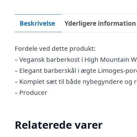
Beskrivelse
Yderligere information
Fordele ved dette produkt:
– Vegansk barberkost i High Mountain Whit
– Elegant barberskål i ægte Limoges-po
– Komplet sæt til både nybegyndere og 
– Producer
Relaterede varer