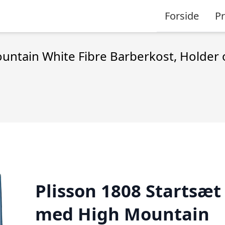
Forside
P
untain White Fibre Barberkost, Holder
Plisson 1808 Startsæt
med High Mountain