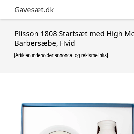
Gavesæt.dk
Plisson 1808 Startsæt med High Mo
Barbersæbe, Hvid