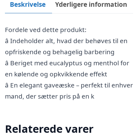
Beskrivelse
Yderligere information
Fordele ved dette produkt:
â Indeholder alt, hvad der behøves til en
opfriskende og behagelig barbering
â Beriget med eucalyptus og menthol for
en kølende og opkvikkende effekt
â En elegant gaveæske – perfekt til enhver
mand, der sætter pris på en k
Relaterede varer