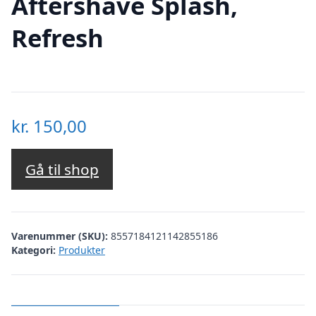
Aftershave Splash,
Refresh
kr.
150,00
Gå til shop
Varenummer (SKU):
8557184121142855186
Kategori:
Produkter