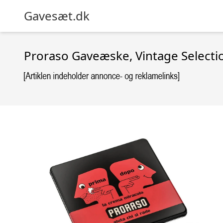
Gavesæt.dk
Proraso Gaveæske, Vintage Selecti