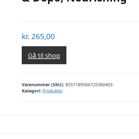
kr.
265,00
Gå til shop
Varenummer (SKU):
8557189566725360403
Kategori:
Produkter