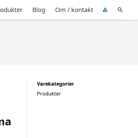
rodukter
Blog
Om / kontakt
Varekategorier
Produkter
ima