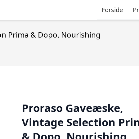
Forside
P
on Prima & Dopo, Nourishing
Proraso Gaveæske,
Vintage Selection Pr
& Dopo, Nourishing