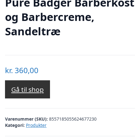
Pure Badger Barberkost
og Barbercreme,
Sandeltræ
kr.
360,00
Gå til shop
Varenummer (SKU):
8557185055624677230
Kategori:
Produkter