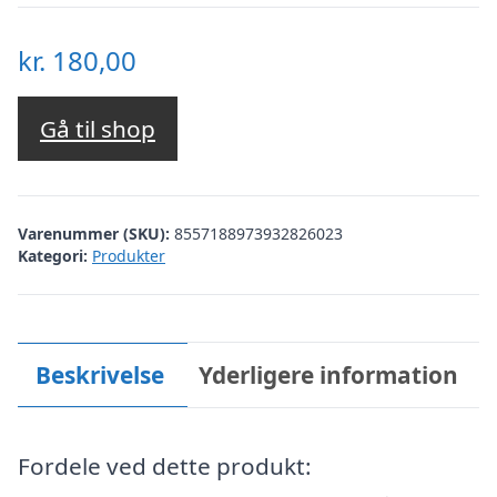
kr.
180,00
Gå til shop
Varenummer (SKU):
8557188973932826023
Kategori:
Produkter
Beskrivelse
Yderligere information
Fordele ved dette produkt: