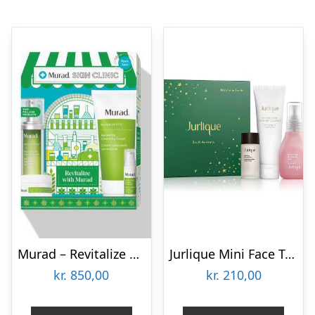
Murad – Revitalize with Murad Kit
Jurlique Mini Face Treats Gavesæt
kr.
850,00
kr.
210,00