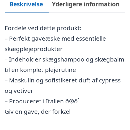
Beskrivelse
Yderligere information
Fordele ved dette produkt:
– Perfekt gaveæske med essentielle
skægplejeprodukter
– Indeholder skægshampoo og skægbalm
til en komplet plejerutine
– Maskulin og sofistikeret duft af cypress
og vetiver
– Produceret i Italien ð®ð¹
Giv en gave, der forkæl