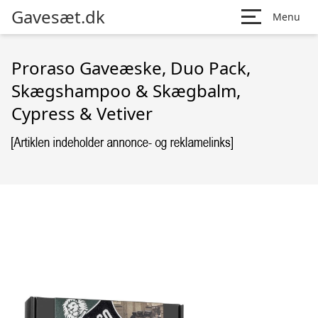
Gavesæt.dk
Menu
Proraso Gaveæske, Duo Pack,
Skægshampoo & Skægbalm,
Cypress & Vetiver