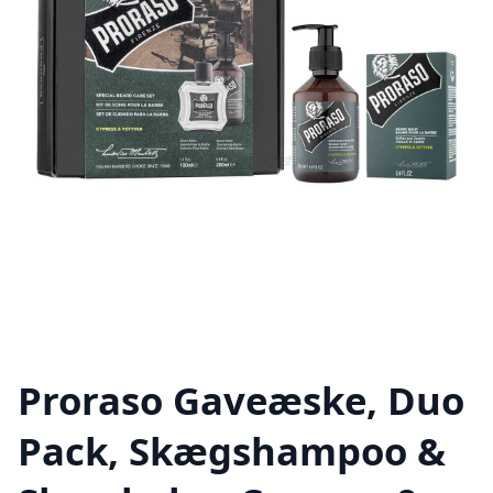
Proraso Gaveæske, Duo
Pack, Skægshampoo &