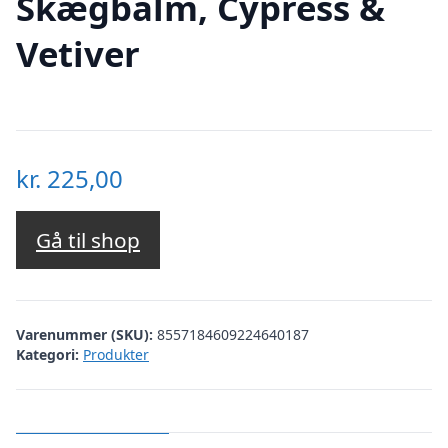
Skægbalm, Cypress &
Vetiver
kr.
225,00
Gå til shop
Varenummer (SKU):
8557184609224640187
Kategori:
Produkter