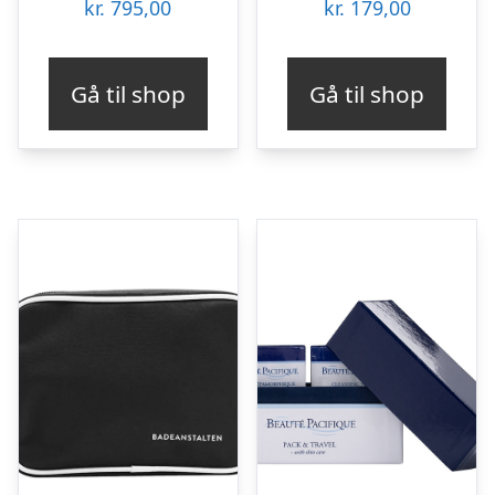
kr.
795,00
kr.
179,00
Gå til shop
Gå til shop