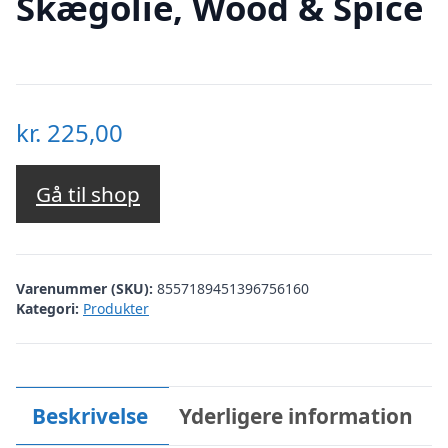
Skægolie, Wood & Spice
kr.
225,00
Gå til shop
Varenummer (SKU):
8557189451396756160
Kategori:
Produkter
Beskrivelse
Yderligere information