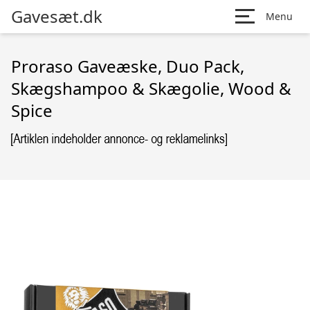
Gavesæt.dk
Menu
Proraso Gaveæske, Duo Pack,
Skægshampoo & Skægolie, Wood &
Spice