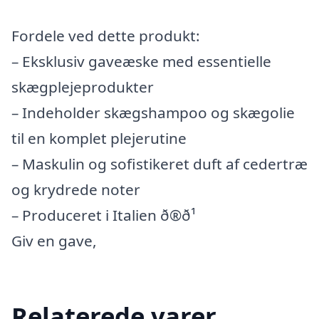
Fordele ved dette produkt:
– Eksklusiv gaveæske med essentielle
skægplejeprodukter
– Indeholder skægshampoo og skægolie
til en komplet plejerutine
– Maskulin og sofistikeret duft af cedertræ
og krydrede noter
– Produceret i Italien ð®ð¹
Giv en gave,
Relaterede varer