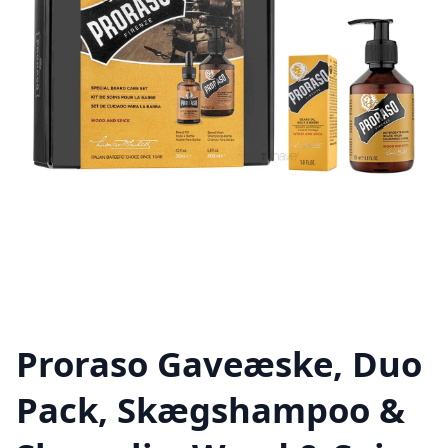
Proraso Gaveæske, Duo
Pack, Skægshampoo &