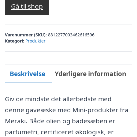
Gå til shop
Varenummer (SKU):
8812277003462616596
Kategori:
Produkter
Beskrivelse
Yderligere information
Giv de mindste det allerbedste med
denne gaveæske med Mini-produkter fra
Meraki. Både olien og badesæben er
parfumefri, certificeret økologisk, er