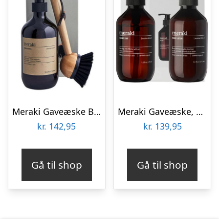
Meraki Gaveæske Blossom Breeze Dish Wash Essentials
Meraki Gaveæske, Meadow bliss, 2 x 275ml.
kr.
142,95
kr.
139,95
Gå til shop
Gå til shop