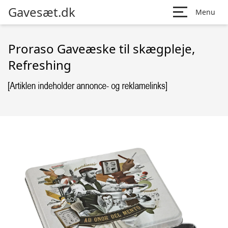
Gavesæt.dk
Menu
Proraso Gaveæske til skægpleje,
Refreshing