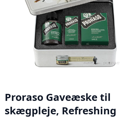
Proraso Gaveæske til
skægpleje, Refreshing