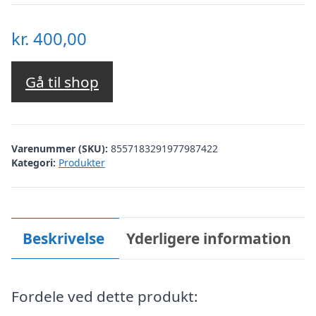
kr.
400,00
Gå til shop
Varenummer (SKU):
8557183291977987422
Kategori:
Produkter
Beskrivelse
Yderligere information
Fordele ved dette produkt: