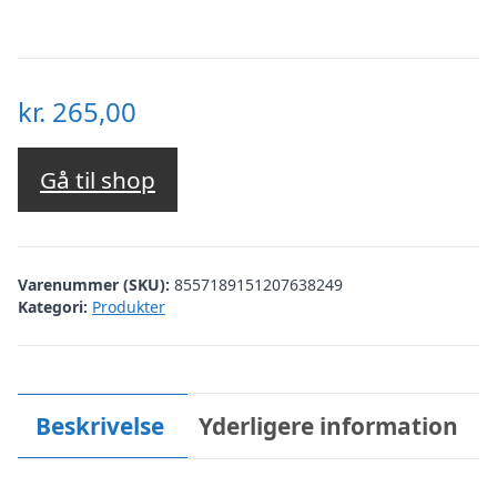
kr.
265,00
Gå til shop
Varenummer (SKU):
8557189151207638249
Kategori:
Produkter
Beskrivelse
Yderligere information