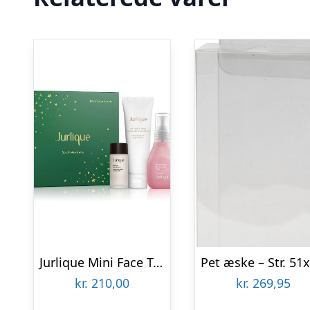
Jurlique Mini Face Treats Gavesæt
kr.
210,00
kr.
269,95