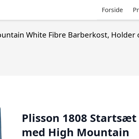
Forside
P
untain White Fibre Barberkost, Holder
Plisson 1808 Startsæt
med High Mountain