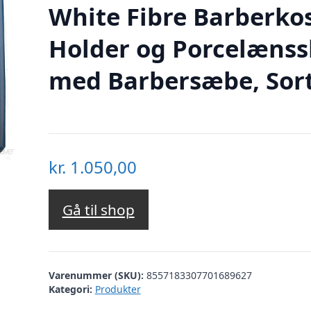
White Fibre Barberkos
Holder og Porcelænss
med Barbersæbe, Sor
kr.
1.050,00
Gå til shop
Varenummer (SKU):
8557183307701689627
Kategori:
Produkter