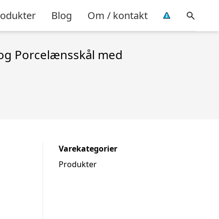
rodukter
Blog
Om / kontakt
 og Porcelænsskål med
Varekategorier
Produkter