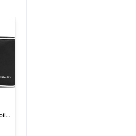
Badeanstalten Toilettaske