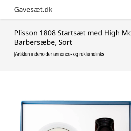
Gavesæt.dk
Plisson 1808 Startsæt med High Mo
Barbersæbe, Sort