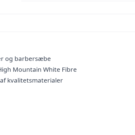
lder og barbersæbe
igh Mountain White Fibre
 af kvalitetsmaterialer